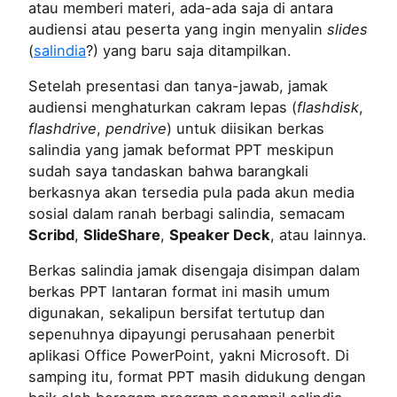
atau memberi materi, ada-ada saja di antara
audiensi atau peserta yang ingin menyalin
slides
(
salindia
?) yang baru saja ditampilkan.
Setelah presentasi dan tanya-jawab, jamak
audiensi menghaturkan cakram lepas (
flashdisk
,
flashdrive
,
pendrive
) untuk diisikan berkas
salindia yang jamak beformat PPT meskipun
sudah saya tandaskan bahwa barangkali
berkasnya akan tersedia pula pada akun media
sosial dalam ranah berbagi salindia, semacam
Scribd
,
SlideShare
,
Speaker Deck
, atau lainnya.
Berkas salindia jamak disengaja disimpan dalam
berkas PPT lantaran format ini masih umum
digunakan, sekalipun bersifat tertutup dan
sepenuhnya dipayungi perusahaan penerbit
aplikasi Office PowerPoint, yakni Microsoft. Di
samping itu, format PPT masih didukung dengan