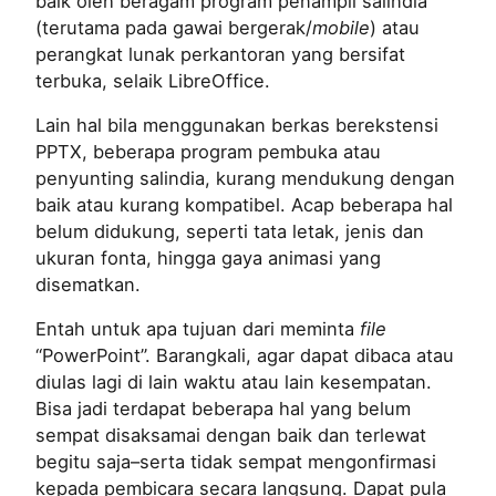
baik oleh beragam program penampil salindia
(terutama pada gawai bergerak/
mobile
) atau
perangkat lunak perkantoran yang bersifat
terbuka, selaik LibreOffice.
Lain hal bila menggunakan berkas berekstensi
PPTX, beberapa program pembuka atau
penyunting salindia, kurang mendukung dengan
baik atau kurang kompatibel. Acap beberapa hal
belum didukung, seperti tata letak, jenis dan
ukuran fonta, hingga gaya animasi yang
disematkan.
Entah untuk apa tujuan dari meminta
file
“PowerPoint”. Barangkali, agar dapat dibaca atau
diulas lagi di lain waktu atau lain kesempatan.
Bisa jadi terdapat beberapa hal yang belum
sempat disaksamai dengan baik dan terlewat
begitu saja–serta tidak sempat mengonfirmasi
kepada pembicara secara langsung. Dapat pula