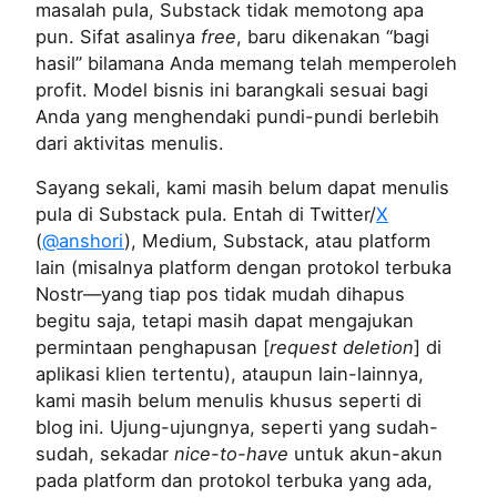
masalah pula, Substack tidak memotong apa
pun. Sifat asalinya
free
, baru dikenakan “bagi
hasil” bilamana Anda memang telah memperoleh
profit. Model bisnis ini barangkali sesuai bagi
Anda yang menghendaki pundi-pundi berlebih
dari aktivitas menulis.
Sayang sekali, kami masih belum dapat menulis
pula di Substack pula. Entah di Twitter/
X
(
@anshori
), Medium, Substack, atau platform
lain (misalnya platform dengan protokol terbuka
Nostr—yang tiap pos tidak mudah dihapus
begitu saja, tetapi masih dapat mengajukan
permintaan penghapusan [
request deletion
] di
aplikasi klien tertentu), ataupun lain-lainnya,
kami masih belum menulis khusus seperti di
blog ini. Ujung-ujungnya, seperti yang sudah-
sudah, sekadar
nice-to-have
untuk akun-akun
pada platform dan protokol terbuka yang ada,