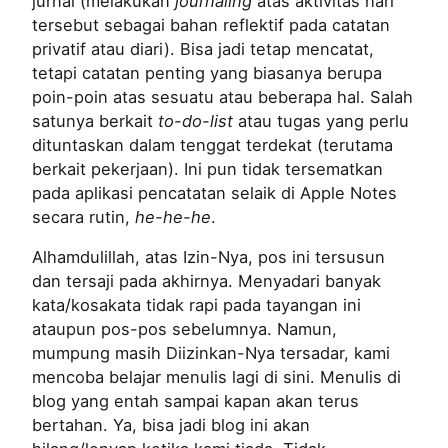
jurnal (melakukan
journaling
atas aktivitas hari
tersebut sebagai bahan reflektif pada catatan
privatif atau diari). Bisa jadi tetap mencatat,
tetapi catatan penting yang biasanya berupa
poin-poin atas sesuatu atau beberapa hal. Salah
satunya berkait
to-do-list
atau tugas yang perlu
dituntaskan dalam tenggat terdekat (terutama
berkait pekerjaan). Ini pun tidak tersematkan
pada aplikasi pencatatan selaik di Apple Notes
secara rutin,
he-he-he
.
Alhamdulillah, atas Izin-Nya, pos ini tersusun
dan tersaji pada akhirnya. Menyadari banyak
kata/kosakata tidak rapi pada tayangan ini
ataupun pos-pos sebelumnya. Namun,
mumpung masih Diizinkan-Nya tersadar, kami
mencoba belajar menulis lagi di sini. Menulis di
blog yang entah sampai kapan akan terus
bertahan. Ya, bisa jadi blog ini akan