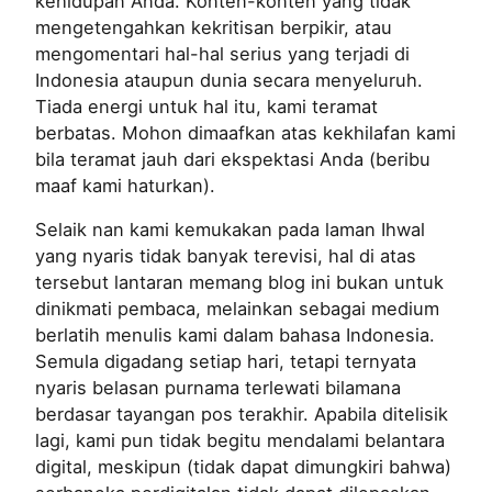
kehidupan Anda. Konten-konten yang tidak
mengetengahkan kekritisan berpikir, atau
mengomentari hal-hal serius yang terjadi di
Indonesia ataupun dunia secara menyeluruh.
Tiada energi untuk hal itu, kami teramat
berbatas. Mohon dimaafkan atas kekhilafan kami
bila teramat jauh dari ekspektasi Anda (beribu
maaf kami haturkan).
Selaik nan kami kemukakan pada laman Ihwal
yang nyaris tidak banyak terevisi, hal di atas
tersebut lantaran memang blog ini bukan untuk
dinikmati pembaca, melainkan sebagai medium
berlatih menulis kami dalam bahasa Indonesia.
Semula digadang setiap hari, tetapi ternyata
nyaris belasan purnama terlewati bilamana
berdasar tayangan pos terakhir. Apabila ditelisik
lagi, kami pun tidak begitu mendalami belantara
digital, meskipun (tidak dapat dimungkiri bahwa)