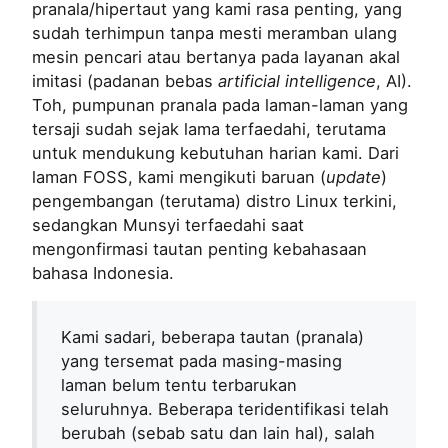
pranala/hipertaut yang kami rasa penting, yang
sudah terhimpun tanpa mesti meramban ulang
mesin pencari atau bertanya pada layanan akal
imitasi (padanan bebas
artificial intelligence
, AI).
Toh, pumpunan pranala pada laman-laman yang
tersaji sudah sejak lama terfaedahi, terutama
untuk mendukung kebutuhan harian kami. Dari
laman FOSS, kami mengikuti baruan (
update
)
pengembangan (terutama) distro Linux terkini,
sedangkan Munsyi terfaedahi saat
mengonfirmasi tautan penting kebahasaan
bahasa Indonesia.
Kami sadari, beberapa tautan (pranala)
yang tersemat pada masing-masing
laman belum tentu terbarukan
seluruhnya. Beberapa teridentifikasi telah
berubah (sebab satu dan lain hal), salah