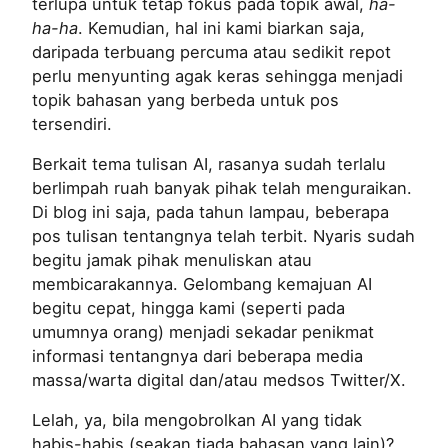
terlupa untuk tetap fokus pada topik awal,
ha-
ha-ha
. Kemudian, hal ini kami biarkan saja,
daripada terbuang percuma atau sedikit repot
perlu menyunting agak keras sehingga menjadi
topik bahasan yang berbeda untuk pos
tersendiri.
Berkait tema tulisan AI, rasanya sudah terlalu
berlimpah ruah banyak pihak telah menguraikan.
Di blog ini saja, pada tahun lampau, beberapa
pos tulisan tentangnya telah terbit. Nyaris sudah
begitu jamak pihak menuliskan atau
membicarakannya. Gelombang kemajuan AI
begitu cepat, hingga kami (seperti pada
umumnya orang) menjadi sekadar penikmat
informasi tentangnya dari beberapa media
massa/warta digital dan/atau medsos Twitter/X.
Lelah, ya, bila mengobrolkan AI yang tidak
habis-habis (seakan tiada bahasan yang lain)?