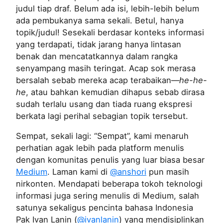
judul tiap draf. Belum ada isi, lebih-lebih belum
ada pembukanya sama sekali. Betul, hanya
topik/judul! Sesekali berdasar konteks informasi
yang terdapati, tidak jarang hanya lintasan
benak dan mencatatkannya dalam rangka
senyampang masih teringat. Acap sok merasa
bersalah sebab mereka acap terabaikan—
he-he-
he
, atau bahkan kemudian dihapus sebab dirasa
sudah terlalu usang dan tiada ruang ekspresi
berkata lagi perihal sebagian topik tersebut.
Sempat, sekali lagi: “Sempat”, kami menaruh
perhatian agak lebih pada platform menulis
dengan komunitas penulis yang luar biasa besar
Medium
. Laman kami di
@anshori
pun masih
nirkonten. Mendapati beberapa tokoh teknologi
informasi juga sering menulis di Medium, salah
satunya sekaligus pencinta bahasa Indonesia
Pak Ivan Lanin (
@ivanlanin
) yang mendisiplinkan