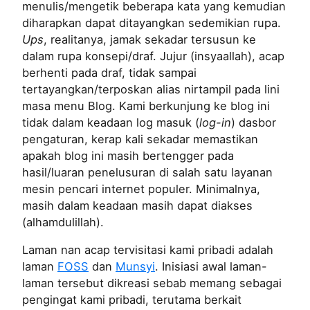
menulis/mengetik beberapa kata yang kemudian
diharapkan dapat ditayangkan sedemikian rupa.
Ups
, realitanya, jamak sekadar tersusun ke
dalam rupa konsepi/draf. Jujur (insyaallah), acap
berhenti pada draf, tidak sampai
tertayangkan/terposkan alias nirtampil pada lini
masa menu Blog. Kami berkunjung ke blog ini
tidak dalam keadaan log masuk (
log-in
) dasbor
pengaturan, kerap kali sekadar memastikan
apakah blog ini masih bertengger pada
hasil/luaran penelusuran di salah satu layanan
mesin pencari internet populer. Minimalnya,
masih dalam keadaan masih dapat diakses
(alhamdulillah).
Laman nan acap tervisitasi kami pribadi adalah
laman
FOSS
dan
Munsyi
. Inisiasi awal laman-
laman tersebut dikreasi sebab memang sebagai
pengingat kami pribadi, terutama berkait