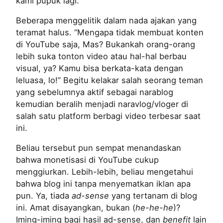
kami pupuk lagi.
Beberapa menggelitik dalam nada ajakan yang
teramat halus. “Mengapa tidak membuat konten
di YouTube saja, Mas? Bukankah orang-orang
lebih suka tonton video atau hal-hal berbau
visual, ya? Kamu bisa berkata-kata dengan
leluasa, lo!” Begitu kelakar salah seorang teman
yang sebelumnya aktif sebagai narablog
kemudian beralih menjadi naravlog/vloger di
salah satu platform berbagi video terbesar saat
ini.
Beliau tersebut pun sempat menandaskan
bahwa monetisasi di YouTube cukup
menggiurkan. Lebih-lebih, beliau mengetahui
bahwa blog ini tanpa menyematkan iklan apa
pun. Ya, tiada
ad-sense
yang tertanam di blog
ini. Amat disayangkan, bukan (
he-he-he
)?
Iming-iming bagi hasil ad-sense, dan
benefit
lain