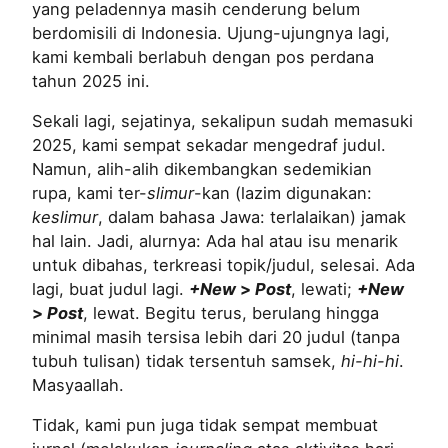
yang peladennya masih cenderung belum
berdomisili di Indonesia. Ujung-ujungnya lagi,
kami kembali berlabuh dengan pos perdana
tahun 2025 ini.
Sekali lagi, sejatinya, sekalipun sudah memasuki
2025, kami sempat sekadar mengedraf judul.
Namun, alih-alih dikembangkan sedemikian
rupa, kami ter-
slimur
-kan (lazim digunakan:
keslimur
, dalam bahasa Jawa: terlalaikan) jamak
hal lain. Jadi, alurnya: Ada hal atau isu menarik
untuk dibahas, terkreasi topik/judul, selesai. Ada
lagi, buat judul lagi.
+New
>
Post
, lewati;
+New
>
Post
, lewat. Begitu terus, berulang hingga
minimal masih tersisa lebih dari 20 judul (tanpa
tubuh tulisan) tidak tersentuh samsek,
hi-hi-hi
.
Masyaallah.
Tidak, kami pun juga tidak sempat membuat