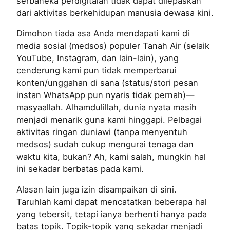
serbaneka perdigitalan tidak dapat dilepaskan
dari aktivitas berkehidupan manusia dewasa kini.
Dimohon tiada asa Anda mendapati kami di
media sosial (medsos) populer Tanah Air (selaik
YouTube, Instagram, dan lain-lain), yang
cenderung kami pun tidak memperbarui
konten/unggahan di sana (status/stori pesan
instan WhatsApp pun nyaris tidak pernah)—
masyaallah. Alhamdulillah, dunia nyata masih
menjadi menarik guna kami hinggapi. Pelbagai
aktivitas ringan duniawi (tanpa menyentuh
medsos) sudah cukup mengurai tenaga dan
waktu kita, bukan? Ah, kami salah, mungkin hal
ini sekadar berbatas pada kami.
Alasan lain juga izin disampaikan di sini.
Taruhlah kami dapat mencatatkan beberapa hal
yang tebersit, tetapi ianya berhenti hanya pada
batas topik. Topik-topik yang sekadar menjadi